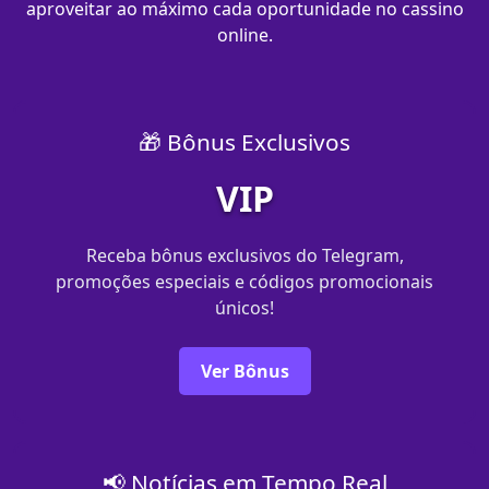
aproveitar ao máximo cada oportunidade no cassino
online.
🎁 Bônus Exclusivos
VIP
Receba bônus exclusivos do Telegram,
promoções especiais e códigos promocionais
únicos!
Ver Bônus
📢 Notícias em Tempo Real