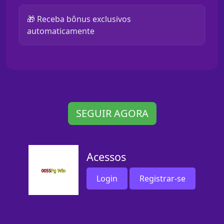
🎁 Receba bônus exclusivos
automaticamente
SEGUIR AGORA
Acessos
Login
Registrar-se