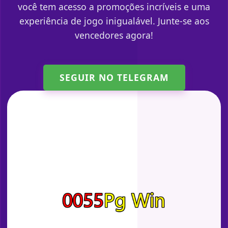
você tem acesso a promoções incríveis e uma
experiência de jogo inigualável. Junte-se aos
vencedores agora!
SEGUIR NO TELEGRAM