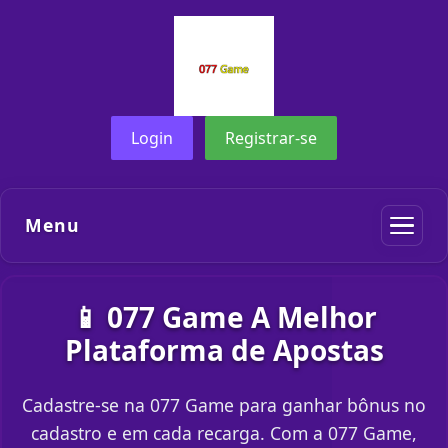
Login
Registrar-se
Menu
📱 077 Game A Melhor
Plataforma de Apostas
Cadastre-se na 077 Game para ganhar bônus no
cadastro e em cada recarga. Com a 077 Game,