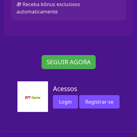
🎁 Receba bônus exclusivos
automaticamente
SEGUIR AGORA
Acessos
Login
Registrar-se