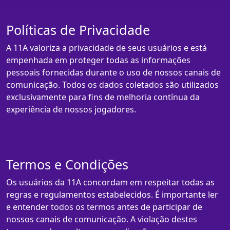
Políticas de Privacidade
A 11A valoriza a privacidade de seus usuários e está
empenhada em proteger todas as informações
pessoais fornecidas durante o uso de nossos canais de
comunicação. Todos os dados coletados são utilizados
exclusivamente para fins de melhoria contínua da
experiência de nossos jogadores.
Termos e Condições
Os usuários da 11A concordam em respeitar todas as
regras e regulamentos estabelecidos. É importante ler
e entender todos os termos antes de participar de
nossos canais de comunicação. A violação destes