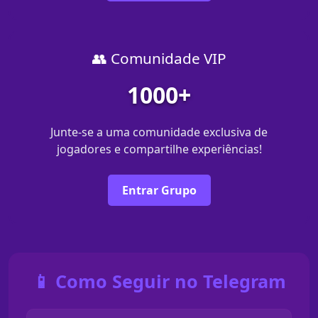
👥 Comunidade VIP
1000+
Junte-se a uma comunidade exclusiva de
jogadores e compartilhe experiências!
Entrar Grupo
📱 Como Seguir no Telegram