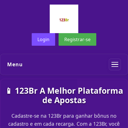
Login
Registrar-se
Menu
📱 123Br A Melhor Plataforma
de Apostas
Cadastre-se na 123Br para ganhar bônus no
cadastro e em cada recarga. Com a 123Br, você