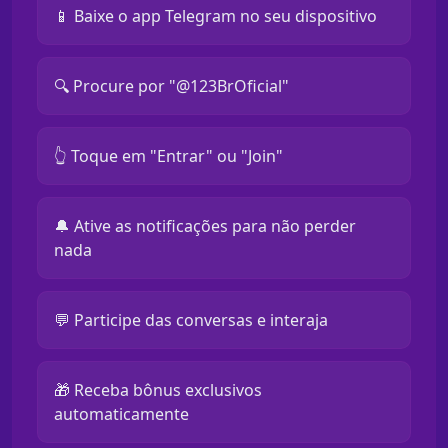
📱 Baixe o app Telegram no seu dispositivo
🔍 Procure por "@123BrOficial"
👆 Toque em "Entrar" ou "Join"
🔔 Ative as notificações para não perder
nada
💬 Participe das conversas e interaja
🎁 Receba bônus exclusivos
automaticamente