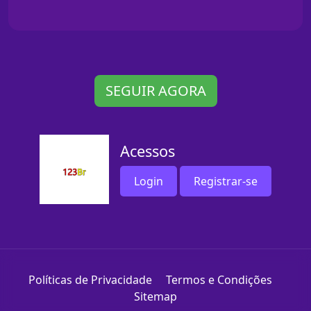
SEGUIR AGORA
Acessos
Login
Registrar-se
Políticas de Privacidade
Termos e Condições
Sitemap