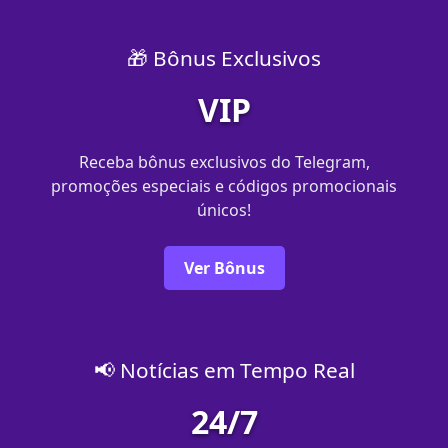
🎁 Bônus Exclusivos
VIP
Receba bônus exclusivos do Telegram,
promoções especiais e códigos promocionais
únicos!
Ver Bônus
📢 Notícias em Tempo Real
24/7