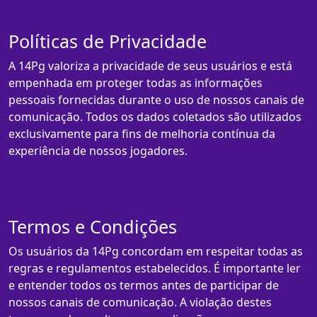
Políticas de Privacidade
A 14Pg valoriza a privacidade de seus usuários e está
empenhada em proteger todas as informações
pessoais fornecidas durante o uso de nossos canais de
comunicação. Todos os dados coletados são utilizados
exclusivamente para fins de melhoria contínua da
experiência de nossos jogadores.
Termos e Condições
Os usuários da 14Pg concordam em respeitar todas as
regras e regulamentos estabelecidos. É importante ler
e entender todos os termos antes de participar de
nossos canais de comunicação. A violação destes