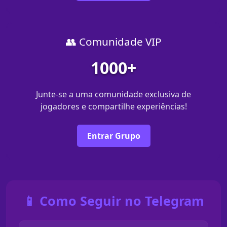
👥 Comunidade VIP
1000+
Junte-se a uma comunidade exclusiva de
jogadores e compartilhe experiências!
Entrar Grupo
📱 Como Seguir no Telegram