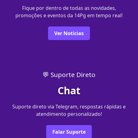
Fique por dentro de todas as novidades,
promoções e eventos da 14Pg em tempo real!
Ver Notícias
💬 Suporte Direto
Chat
Suporte direto via Telegram, respostas rápidas e
atendimento personalizado!
Falar Suporte