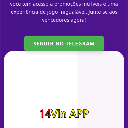
você tem acesso a promoções incríveis e uma
experiência de jogo inigualável. Junte-se aos
vencedores agora!
SEGUIR NO TELEGRAM