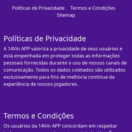
Políticas de Privacidade
Termos e Condições
Sitemap
Políticas de Privacidade
A 14Vin APP valoriza a privacidade de seus usuários e
está empenhada em proteger todas as informações
pessoais fornecidas durante o uso de nossos canais de
comunicação. Todos os dados coletados são utilizados
exclusivamente para fins de melhoria contínua da
experiência de nossos jogadores.
Termos e Condições
Os usuários da 14Vin APP concordam em respeitar