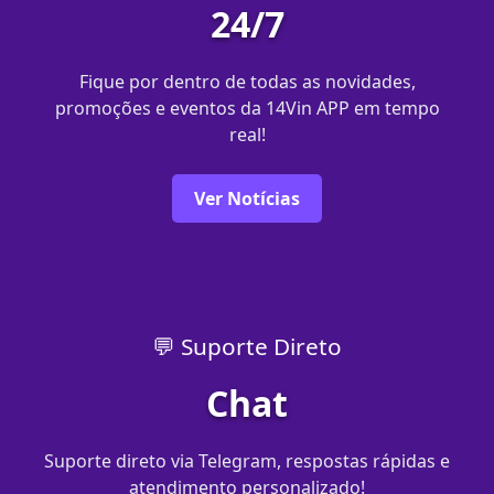
24/7
Fique por dentro de todas as novidades,
promoções e eventos da 14Vin APP em tempo
real!
Ver Notícias
💬 Suporte Direto
Chat
Suporte direto via Telegram, respostas rápidas e
atendimento personalizado!