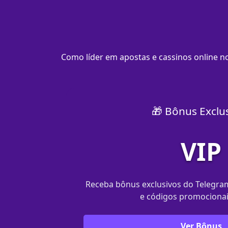
Como líder em apostas e cassinos online no
🎁 Bônus Exclu
VIP
Receba bônus exclusivos do Telegra
e códigos promocionai
Ver Bônus