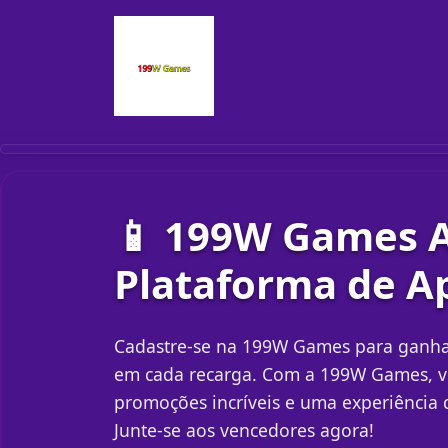
📱 199W Games 
Plataforma de A
Cadastre-se na 199W Games para ganha
em cada recarga. Com a 199W Games, v
promoções incríveis e uma experiência d
Junte-se aos vencedores agora!