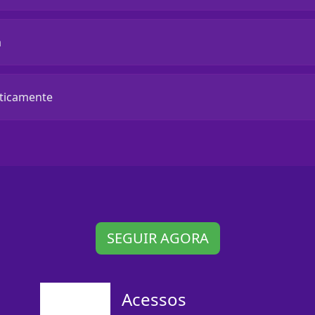
a
aticamente
SEGUIR AGORA
Acessos