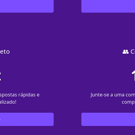
reto
👥 
t
espostas rápidas e
Junte-se a uma com
lizado!
compa
e