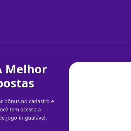
A Melhor
postas
r bônus no cadastro e
ocê tem acesso a
e jogo inigualável.