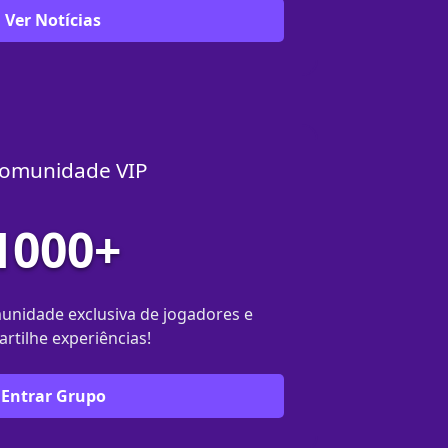
Ver Notícias
Comunidade VIP
1000+
unidade exclusiva de jogadores e
rtilhe experiências!
Entrar Grupo