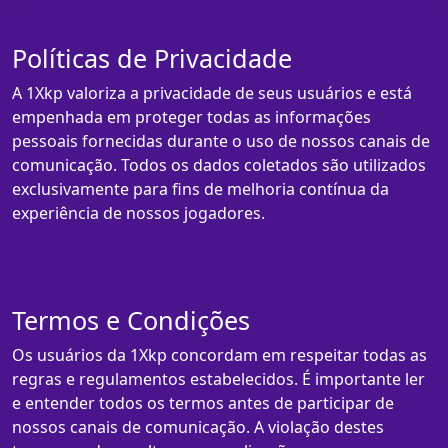
Políticas de Privacidade
A 1Xkp valoriza a privacidade de seus usuários e está
empenhada em proteger todas as informações
pessoais fornecidas durante o uso de nossos canais de
comunicação. Todos os dados coletados são utilizados
exclusivamente para fins de melhoria contínua da
experiência de nossos jogadores.
Termos e Condições
Os usuários da 1Xkp concordam em respeitar todas as
regras e regulamentos estabelecidos. É importante ler
e entender todos os termos antes de participar de
nossos canais de comunicação. A violação destes