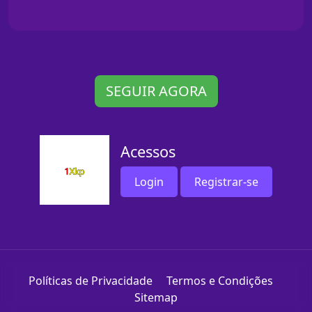
SEGUIR AGORA
Acessos
Login
Registrar-se
Políticas de Privacidade
Termos e Condições
Sitemap