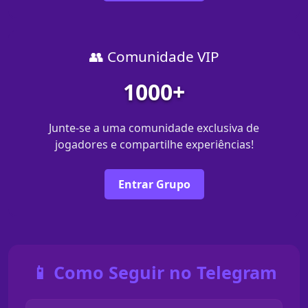
👥 Comunidade VIP
1000+
Junte-se a uma comunidade exclusiva de
jogadores e compartilhe experiências!
Entrar Grupo
📱 Como Seguir no Telegram