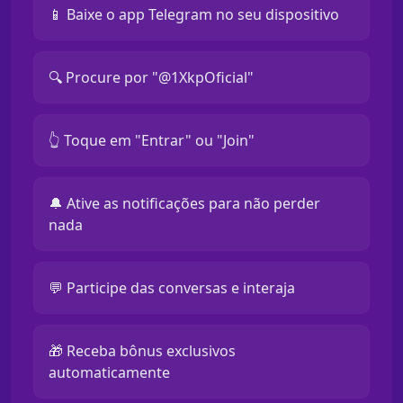
📱 Baixe o app Telegram no seu dispositivo
🔍 Procure por "@1XkpOficial"
👆 Toque em "Entrar" ou "Join"
🔔 Ative as notificações para não perder
nada
💬 Participe das conversas e interaja
🎁 Receba bônus exclusivos
automaticamente