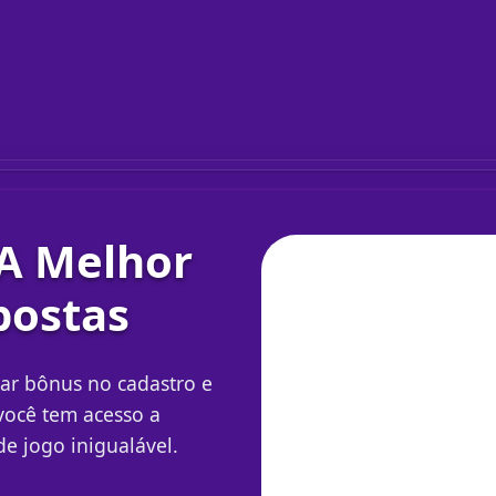
 A Melhor
postas
ar bônus no cadastro e
você tem acesso a
e jogo inigualável.