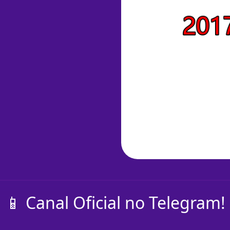
📱 Canal Oficial no Telegram!