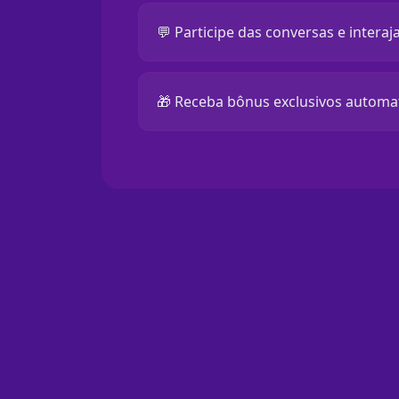
💬 Participe das conversas e interaj
🎁 Receba bônus exclusivos autom