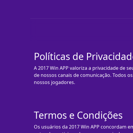
Políticas de Privacida
A 2017 Win APP valoriza a privacidade de s
de nossos canais de comunicação. Todos os 
nossos jogadores.
Termos e Condições
Os usuários da 2017 Win APP concordam em 