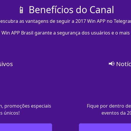
📱 Benefícios do Canal
escubra as vantagens de seguir a 2017 Win APP no Telegr
7 Win APP Brasil garante a segurança dos usuários e o mais
sivos
📢 Notí
m, promoções especiais
Fique por dentro d
s únicos!
eventos da 2