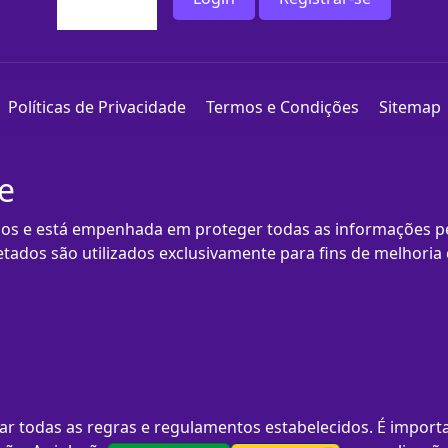
Políticas de Privacidade
Termos e Condições
Sitemap
de
rios e está empenhada em proteger todas as informações p
tados são utilizados exclusivamente para fins de melhoria
 todas as regras e regulamentos estabelecidos. É importa