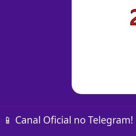
📱 Canal Oficial no Telegram!