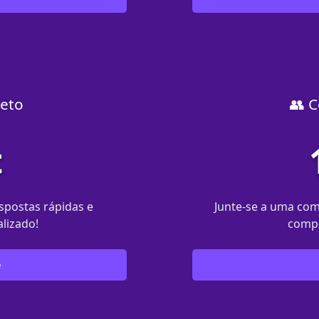
reto
👥 
t
espostas rápidas e
Junte-se a uma com
lizado!
compa
e