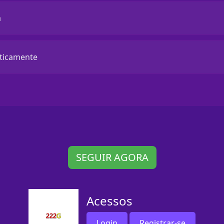
a
aticamente
SEGUIR AGORA
Acessos
Login
Registrar-se