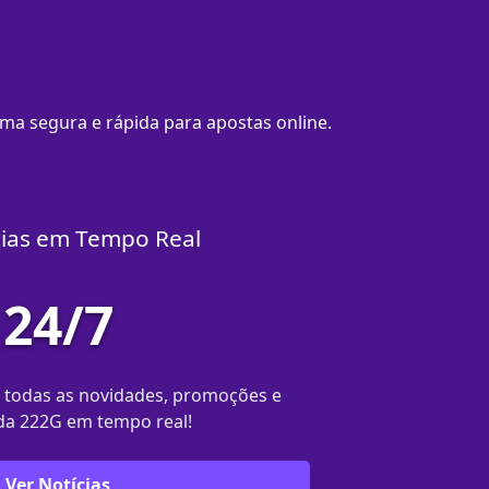
rma segura e rápida para apostas online.
cias em Tempo Real
24/7
e todas as novidades, promoções e
da 222G em tempo real!
Ver Notícias