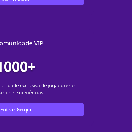
Comunidade VIP
1000+
unidade exclusiva de jogadores e
rtilhe experiências!
Entrar Grupo