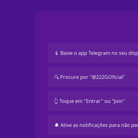
📱 Baixe o app Telegram no seu disp
🔍 Procure por "@222GOficial"
👆 Toque em "Entrar" ou "Join"
🔔 Ative as notificações para não p