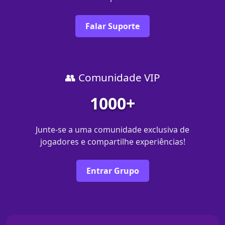
Falar Suporte
👥 Comunidade VIP
1000+
Junte-se a uma comunidade exclusiva de
jogadores e compartilhe experiências!
Entrar Grupo