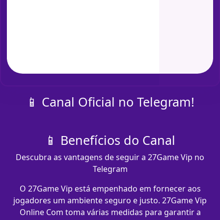
📱 Canal Oficial no Telegram!
📱 Benefícios do Canal
Descubra as vantagens de seguir a 27Game Vip no
Telegram
O 27Game Vip está empenhado em fornecer aos
jogadores um ambiente seguro e justo. 27Game Vip
Online Com toma várias medidas para garantir a