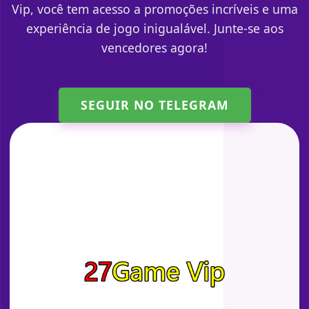
Vip, você tem acesso a promoções incríveis e uma
experiência de jogo inigualável. Junte-se aos
vencedores agora!
SEGUIR NO TELEGRAM