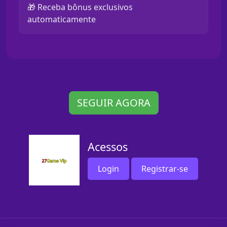
🎁 Receba bônus exclusivos
automaticamente
SEGUIR AGORA
Acessos
Login
Registrar-se