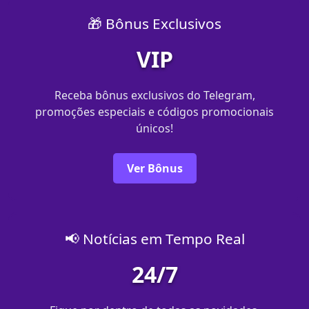
🎁 Bônus Exclusivos
VIP
Receba bônus exclusivos do Telegram,
promoções especiais e códigos promocionais
únicos!
Ver Bônus
📢 Notícias em Tempo Real
24/7