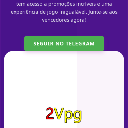
tem acesso a promoções incríveis e uma
experiência de jogo inigualável. Junte-se aos
vencedores agora!
SEGUIR NO TELEGRAM