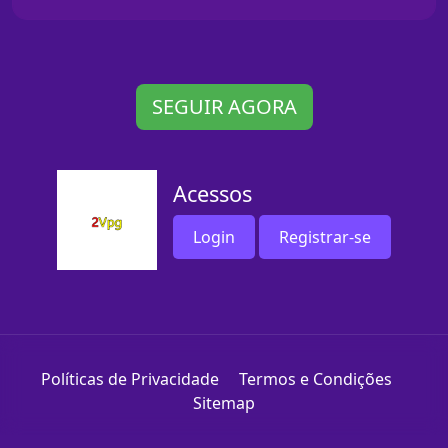
SEGUIR AGORA
Acessos
Login
Registrar-se
Políticas de Privacidade
Termos e Condições
Sitemap