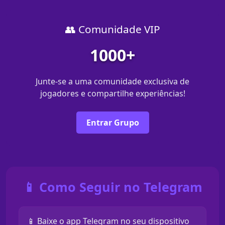
👥 Comunidade VIP
1000+
Junte-se a uma comunidade exclusiva de
jogadores e compartilhe experiências!
Entrar Grupo
📱 Como Seguir no Telegram
📱 Baixe o app Telegram no seu dispositivo