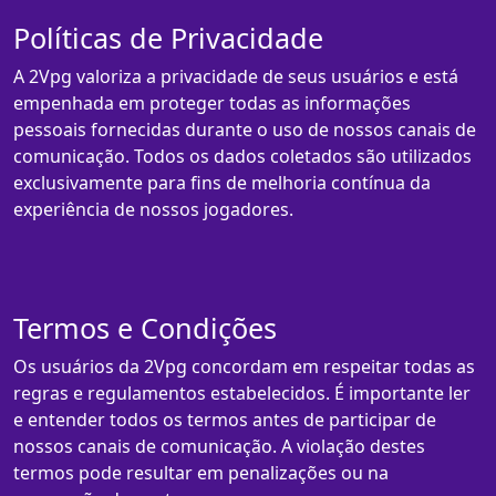
Políticas de Privacidade
A 2Vpg valoriza a privacidade de seus usuários e está
empenhada em proteger todas as informações
pessoais fornecidas durante o uso de nossos canais de
comunicação. Todos os dados coletados são utilizados
exclusivamente para fins de melhoria contínua da
experiência de nossos jogadores.
Termos e Condições
Os usuários da 2Vpg concordam em respeitar todas as
regras e regulamentos estabelecidos. É importante ler
e entender todos os termos antes de participar de
nossos canais de comunicação. A violação destes
termos pode resultar em penalizações ou na