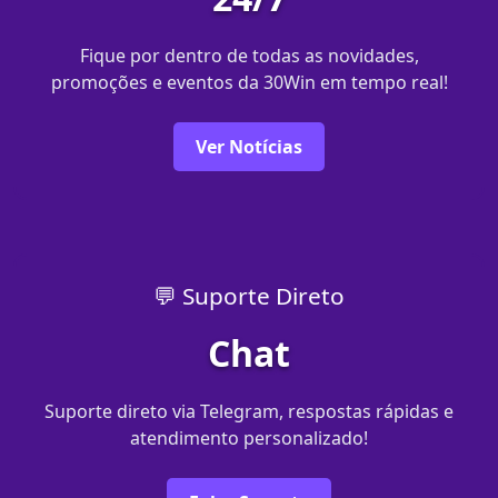
Fique por dentro de todas as novidades,
promoções e eventos da 30Win em tempo real!
Ver Notícias
💬 Suporte Direto
Chat
Suporte direto via Telegram, respostas rápidas e
atendimento personalizado!