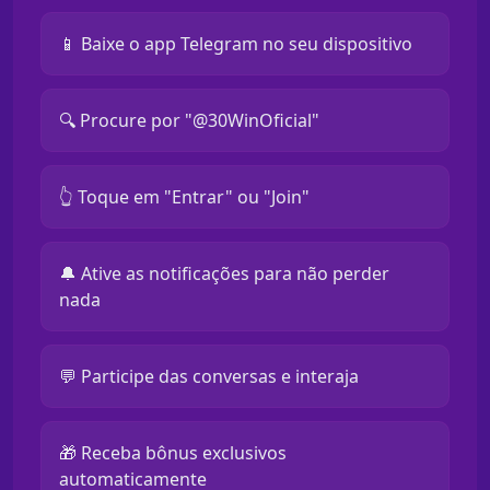
📱 Baixe o app Telegram no seu dispositivo
🔍 Procure por "@30WinOficial"
👆 Toque em "Entrar" ou "Join"
🔔 Ative as notificações para não perder
nada
💬 Participe das conversas e interaja
🎁 Receba bônus exclusivos
automaticamente