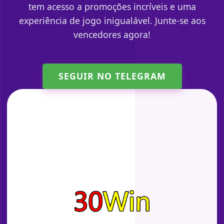
tem acesso a promoções incríveis e uma
experiência de jogo inigualável. Junte-se aos
vencedores agora!
SEGUIR NO TELEGRAM