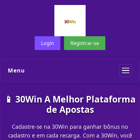
Login
Registrar-se
Menu
📱 30Win A Melhor Plataforma
de Apostas
Cadastre-se na 30Win para ganhar bônus no
cadastro e em cada recarga. Com a 30Win, você