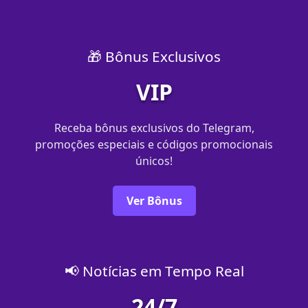
🎁 Bônus Exclusivos
VIP
Receba bônus exclusivos do Telegram,
promoções especiais e códigos promocionais
únicos!
Ver Bônus
📢 Notícias em Tempo Real
24/7