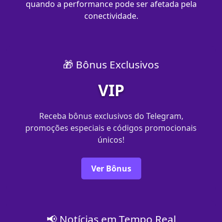
quando a performance pode ser afetada pela
conectividade.
🎁 Bônus Exclusivos
VIP
Receba bônus exclusivos do Telegram,
promoções especiais e códigos promocionais
únicos!
Ver Bônus
📢 Notícias em Tempo Real