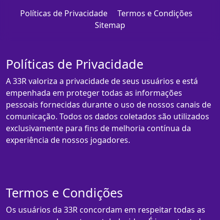
Políticas de Privacidade
Termos e Condições
Sitemap
Políticas de Privacidade
A 33R valoriza a privacidade de seus usuários e está
empenhada em proteger todas as informações
pessoais fornecidas durante o uso de nossos canais de
comunicação. Todos os dados coletados são utilizados
exclusivamente para fins de melhoria contínua da
experiência de nossos jogadores.
Termos e Condições
Os usuários da 33R concordam em respeitar todas as