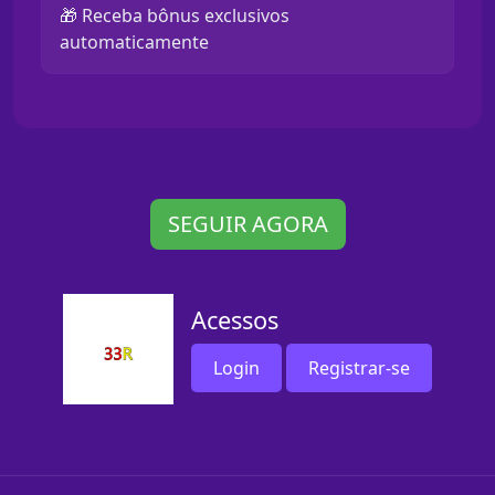
🎁 Receba bônus exclusivos
automaticamente
SEGUIR AGORA
Acessos
Login
Registrar-se