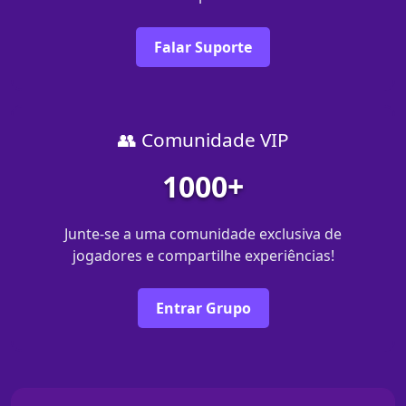
Falar Suporte
👥 Comunidade VIP
1000+
Junte-se a uma comunidade exclusiva de
jogadores e compartilhe experiências!
Entrar Grupo