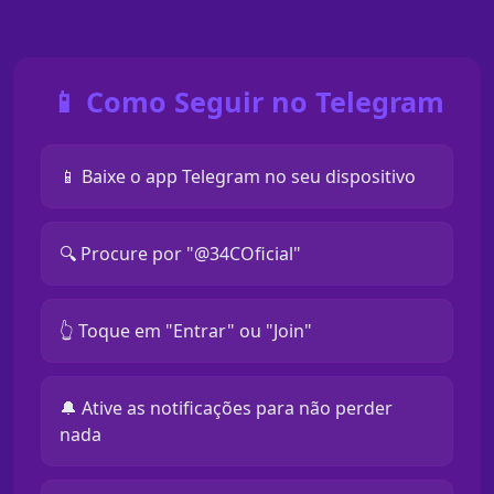
📱 Como Seguir no Telegram
📱 Baixe o app Telegram no seu dispositivo
🔍 Procure por "@34COficial"
👆 Toque em "Entrar" ou "Join"
🔔 Ative as notificações para não perder
nada