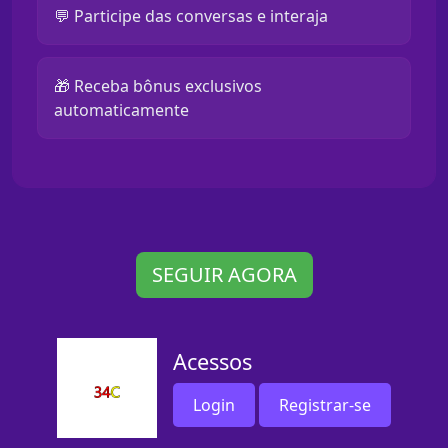
💬 Participe das conversas e interaja
🎁 Receba bônus exclusivos
automaticamente
SEGUIR AGORA
Acessos
Login
Registrar-se