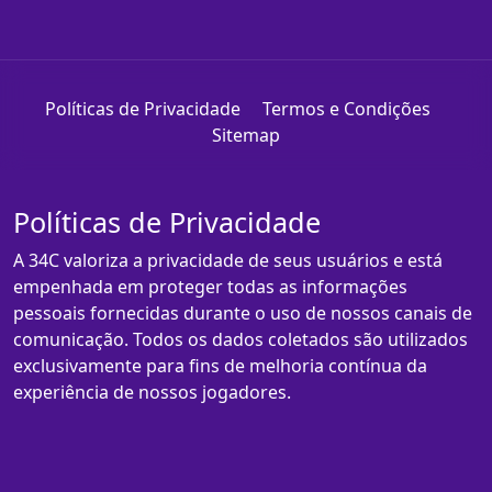
Políticas de Privacidade
Termos e Condições
Sitemap
Políticas de Privacidade
A 34C valoriza a privacidade de seus usuários e está
empenhada em proteger todas as informações
pessoais fornecidas durante o uso de nossos canais de
comunicação. Todos os dados coletados são utilizados
exclusivamente para fins de melhoria contínua da
experiência de nossos jogadores.