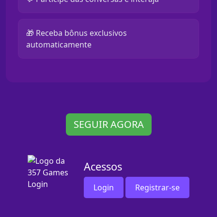
🎁 Receba bônus exclusivos
automaticamente
SEGUIR AGORA
Acessos
Login
Registrar-se