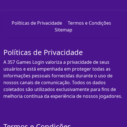
Políticas de Privacidade
Termos e Condições
Sitemap
Políticas de Privacidade
A 357 Games Login valoriza a privacidade de seus
usuários e está empenhada em proteger todas as
informações pessoais fornecidas durante o uso de
nossos canais de comunicação. Todos os dados
coletados são utilizados exclusivamente para fins de
melhoria contínua da experiência de nossos jogadores.
Termos e Condições