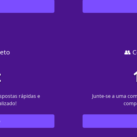
reto
👥 
t
espostas rápidas e
Junte-se a uma com
lizado!
compa
e