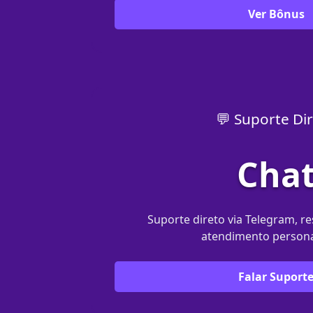
Ver Bônus
💬 Suporte Di
Cha
Suporte direto via Telegram, r
atendimento persona
Falar Suport