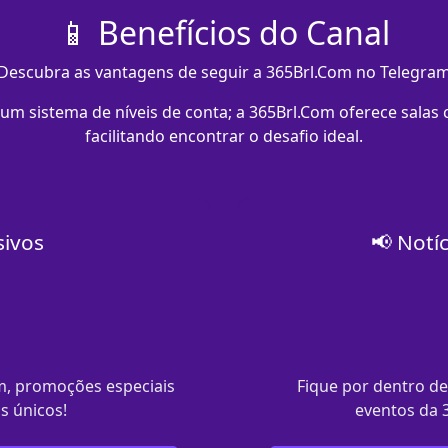
📱 Benefícios do Canal
Descubra as vantagens de seguir a 365Brl.Com no Telegra
 um sistema de níveis de conta; a 365Brl.Com oferece salas 
facilitando encontrar o desafio ideal.
sivos
📢 Notí
m, promoções especiais
Fique por dentro d
s únicos!
eventos da 