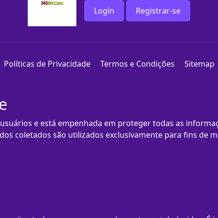
Login
Registrar-se
Políticas de Privacidade
Termos e Condições
Sitemap
de
s usuários e está empenhada em proteger todas as informa
os coletados são utilizados exclusivamente para fins de m