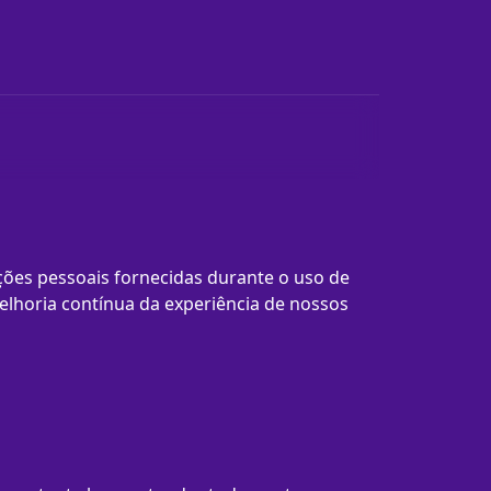
ções pessoais fornecidas durante o uso de
elhoria contínua da experiência de nossos