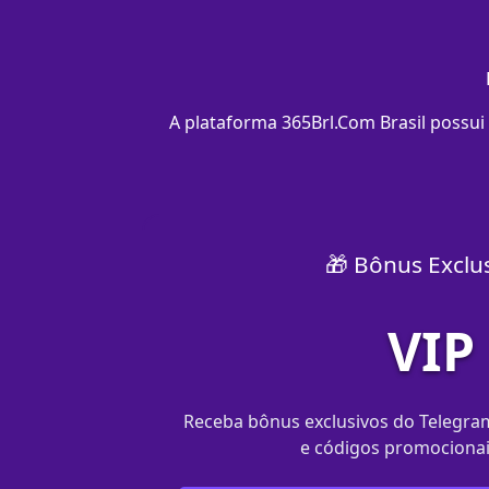
A plataforma 365Brl.Com Brasil possui
🎁 Bônus Exclu
VIP
Receba bônus exclusivos do Telegra
e códigos promocionai