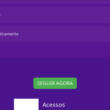
a
aticamente
SEGUIR AGORA
Acessos