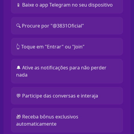
📱 Baixe o app Telegram no seu dispositivo
🔍 Procure por "@3831Oficial"
👆 Toque em "Entrar" ou "Join"
🔔 Ative as notificações para não perder
nada
💬 Participe das conversas e interaja
🎁 Receba bônus exclusivos
automaticamente