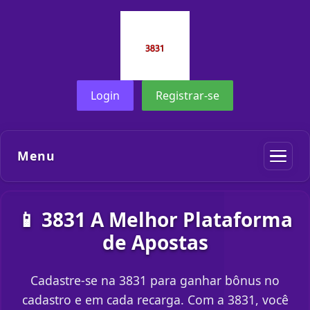
Login
Registrar-se
Menu
📱 3831 A Melhor Plataforma
de Apostas
Cadastre-se na 3831 para ganhar bônus no
cadastro e em cada recarga. Com a 3831, você