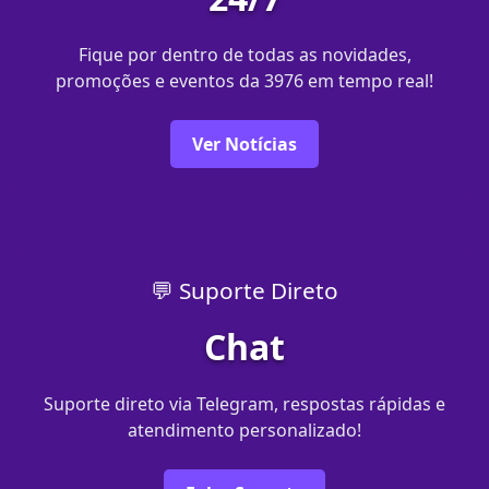
Fique por dentro de todas as novidades,
promoções e eventos da 3976 em tempo real!
Ver Notícias
💬 Suporte Direto
Chat
Suporte direto via Telegram, respostas rápidas e
atendimento personalizado!