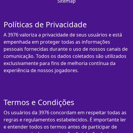
Sitemap
Políticas de Privacidade
A 3976 valoriza a privacidade de seus usuários e está
empenhada em proteger todas as informações
pessoais fornecidas durante o uso de nossos canais de
comunicação. Todos os dados coletados são utilizados
exclusivamente para fins de melhoria contínua da
experiência de nossos jogadores.
Termos e Condições
Os usuários da 3976 concordam em respeitar todas as
regras e regulamentos estabelecidos. É importante ler
e entender todos os termos antes de participar de