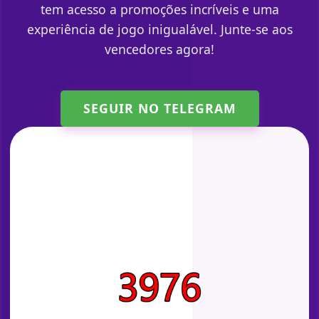
tem acesso a promoções incríveis e uma
experiência de jogo inigualável. Junte-se aos
vencedores agora!
SEGUIR NO TELEGRAM