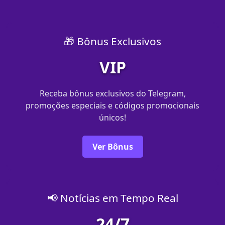
🎁 Bônus Exclusivos
VIP
Receba bônus exclusivos do Telegram,
promoções especiais e códigos promocionais
únicos!
Ver Bônus
📢 Notícias em Tempo Real
24/7