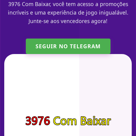
3976 Com Baixar, você tem acesso a promoções
incríveis e uma experiência de jogo inigualável.
Junte-se aos vencedores agora!
SEGUIR NO TELEGRAM