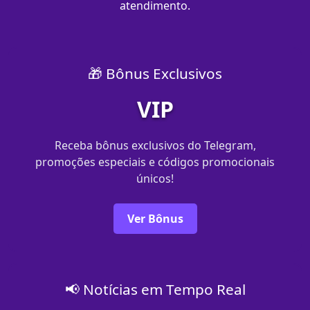
atendimento.
🎁 Bônus Exclusivos
VIP
Receba bônus exclusivos do Telegram,
promoções especiais e códigos promocionais
únicos!
Ver Bônus
📢 Notícias em Tempo Real