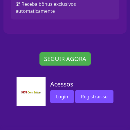
🎁 Receba bônus exclusivos
automaticamente
SEGUIR AGORA
Acessos
Login
Registrar-se