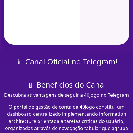
📱 Canal Oficial no Telegram!
📱 Benefícios do Canal
Descubra as vantagens de seguir a 40Jogo no Telegram
O portal de gestão de conta da 40Jogo constitui um
dashboard centralizado implementando information
architecture orientada a tarefas críticas do usuário,
organizadas através de navegação tabular que agrupa