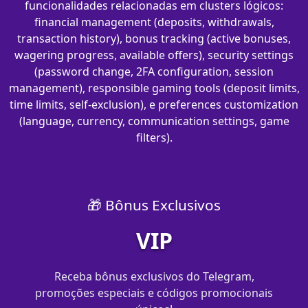
funcionalidades relacionadas em clusters lógicos:
financial management (deposits, withdrawals,
transaction history), bonus tracking (active bonuses,
wagering progress, available offers), security settings
(password change, 2FA configuration, session
management), responsible gaming tools (deposit limits,
time limits, self-exclusion), e preferences customization
(language, currency, communication settings, game
filters).
🎁 Bônus Exclusivos
VIP
Receba bônus exclusivos do Telegram,
promoções especiais e códigos promocionais