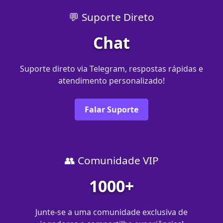
💬 Suporte Direto
Chat
Suporte direto via Telegram, respostas rápidas e
atendimento personalizado!
Falar Suporte
👥 Comunidade VIP
1000+
Junte-se a uma comunidade exclusiva de