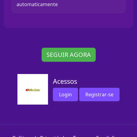
automaticamente
SEGUIR AGORA
Acessos
Login
Registrar-se