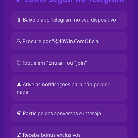
📱 Baixe o app Telegram no seu dispositivo
🔍 Procure por "@40Win.ComOficial"
👆 Toque em "Entrar" ou "Join"
🔔 Ative as notificações para não perder
nada
💬 Participe das conversas e interaja
🎁 Receba bônus exclusivos