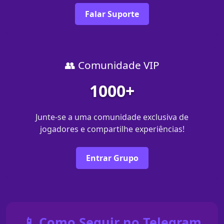
Falar Suporte
👥 Comunidade VIP
1000+
Junte-se a uma comunidade exclusiva de
jogadores e compartilhe experiências!
Entrar Grupo
📱 Como Seguir no Telegram