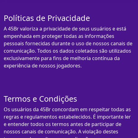
Políticas de Privacidade
A 45Br valoriza a privacidade de seus usuários e está
empenhada em proteger todas as informações
pessoais fornecidas durante o uso de nossos canais de
comunicação. Todos os dados coletados são utilizados
exclusivamente para fins de melhoria contínua da
experiência de nossos jogadores.
Termos e Condições
Os usuários da 45Br concordam em respeitar todas as
regras e regulamentos estabelecidos. É importante ler
e entender todos os termos antes de participar de
nossos canais de comunicação. A violação destes