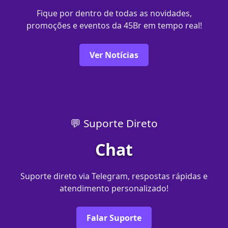
Fique por dentro de todas as novidades,
promoções e eventos da 45Br em tempo real!
Ver Notícias
💬 Suporte Direto
Chat
Suporte direto via Telegram, respostas rápidas e
atendimento personalizado!
Falar Suporte