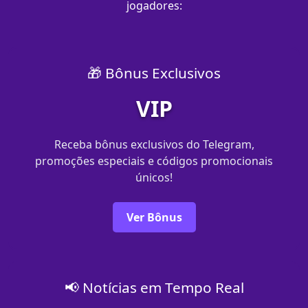
jogadores:
🎁 Bônus Exclusivos
VIP
Receba bônus exclusivos do Telegram,
promoções especiais e códigos promocionais
únicos!
Ver Bônus
📢 Notícias em Tempo Real