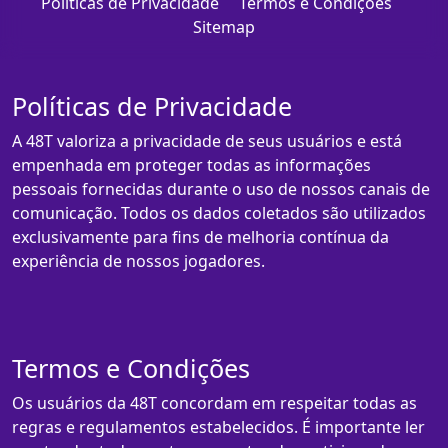
Políticas de Privacidade
Termos e Condições
Sitemap
Políticas de Privacidade
A 48T valoriza a privacidade de seus usuários e está
empenhada em proteger todas as informações
pessoais fornecidas durante o uso de nossos canais de
comunicação. Todos os dados coletados são utilizados
exclusivamente para fins de melhoria contínua da
experiência de nossos jogadores.
Termos e Condições
Os usuários da 48T concordam em respeitar todas as
regras e regulamentos estabelecidos. É importante ler