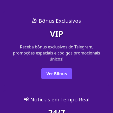
🎁 Bônus Exclusivos
VIP
Receba bônus exclusivos do Telegram,
promoções especiais e códigos promocionais
únicos!
Ver Bônus
📢 Notícias em Tempo Real
24/7