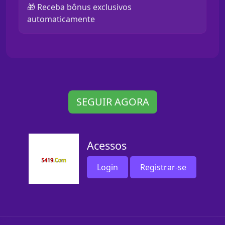
🎁 Receba bônus exclusivos
automaticamente
SEGUIR AGORA
Acessos
Login
Registrar-se