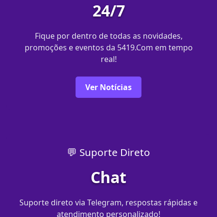
24/7
Fique por dentro de todas as novidades,
promoções e eventos da 5419.Com em tempo
real!
Ver Notícias
💬 Suporte Direto
Chat
Suporte direto via Telegram, respostas rápidas e
atendimento personalizado!