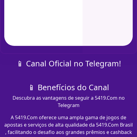
📱 Canal Oficial no Telegram!
📱 Benefícios do Canal
Descubra as vantagens de seguir a 5419.Com no
Telegram
A 5419.Com oferece uma ampla gama de jogos de
apostas e serviços de alta qualidade da 5419.Com Brasil
, facilitando o desafio aos grandes prêmios e cashback