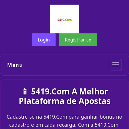
Login
Registrar-se
Menu
📱 5419.Com A Melhor
Plataforma de Apostas
Cadastre-se na 5419.Com para ganhar bônus no
cadastro e em cada recarga. Com a 5419.Com,