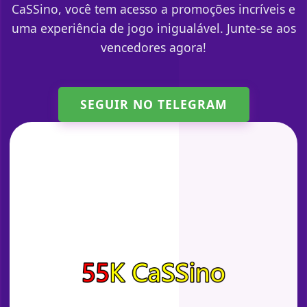
CaSSino, você tem acesso a promoções incríveis e
uma experiência de jogo inigualável. Junte-se aos
vencedores agora!
SEGUIR NO TELEGRAM