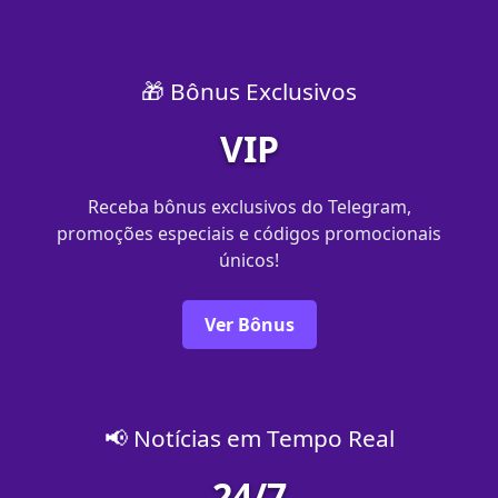
🎁 Bônus Exclusivos
VIP
Receba bônus exclusivos do Telegram,
promoções especiais e códigos promocionais
únicos!
Ver Bônus
📢 Notícias em Tempo Real
24/7