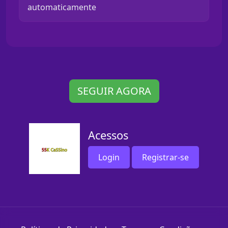
automaticamente
SEGUIR AGORA
Acessos
Login
Registrar-se