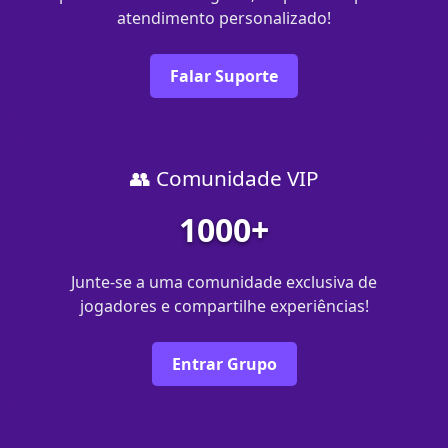
atendimento personalizado!
Falar Suporte
👥 Comunidade VIP
1000+
Junte-se a uma comunidade exclusiva de
jogadores e compartilhe experiências!
Entrar Grupo