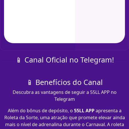
📱 Canal Oficial no Telegram!
📱 Benefícios do Canal
Descubra as vantagens de seguir a 55LL APP no
Telegram
Além do bônus de depósito, o
55LL APP
apresenta a
Roleta da Sorte, uma atração que promete elevar ainda
mais o nível de adrenalina durante o Carnaval. A roleta