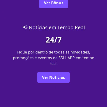
Ver Bônus
📢 Notícias em Tempo Real
24/7
Fique por dentro de todas as novidades,
promoções e eventos da 55LL APP em tempo
real!
Ver Notícias