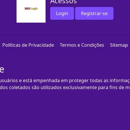
Acessos
Login
Registrar-se
Políticas de Privacidade
Termos e Condições
Sitemap
de
s usuários e está empenhada em proteger todas as informaç
os coletados são utilizados exclusivamente para fins de m