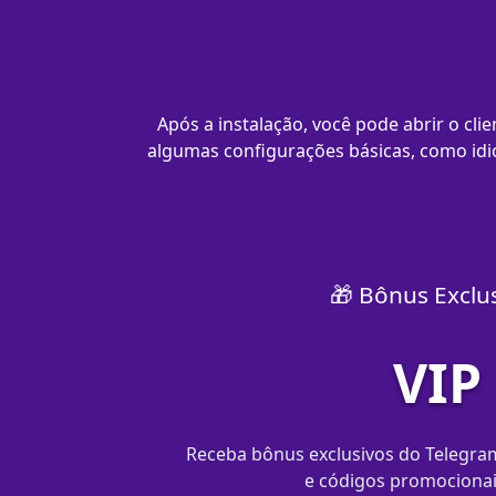
Após a instalação, você pode abrir o cli
algumas configurações básicas, como idio
🎁 Bônus Exclu
VIP
Receba bônus exclusivos do Telegra
e códigos promocionai