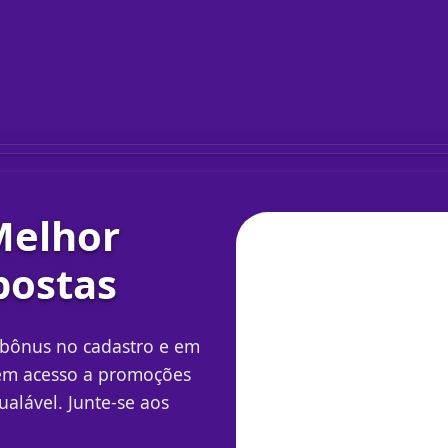
Melhor
postas
 bônus no cadastro e em
tem acesso a promoções
ualável. Junte-se aos