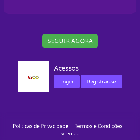
SEGUIR AGORA
Acessos
Login
Registrar-se
Políticas de Privacidade
Termos e Condições
Sitemap