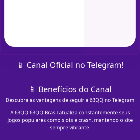
📱 Canal Oficial no Telegram!
📱 Benefícios do Canal
Descubra as vantagens de seguir a 63QQ no Telegram
A 63QQ 63QQ Brasil atualiza constantemente seus
jogos populares como slots e crash, mantendo o site
sempre vibrante.