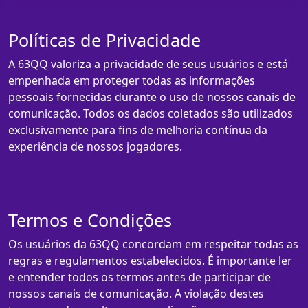
Políticas de Privacidade
A 63QQ valoriza a privacidade de seus usuários e está
empenhada em proteger todas as informações
pessoais fornecidas durante o uso de nossos canais de
comunicação. Todos os dados coletados são utilizados
exclusivamente para fins de melhoria contínua da
experiência de nossos jogadores.
Termos e Condições
Os usuários da 63QQ concordam em respeitar todas as
regras e regulamentos estabelecidos. É importante ler
e entender todos os termos antes de participar de
nossos canais de comunicação. A violação destes