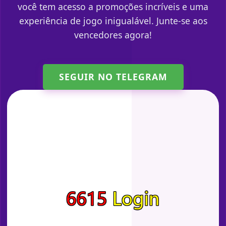
você tem acesso a promoções incríveis e uma
experiência de jogo inigualável. Junte-se aos
vencedores agora!
SEGUIR NO TELEGRAM