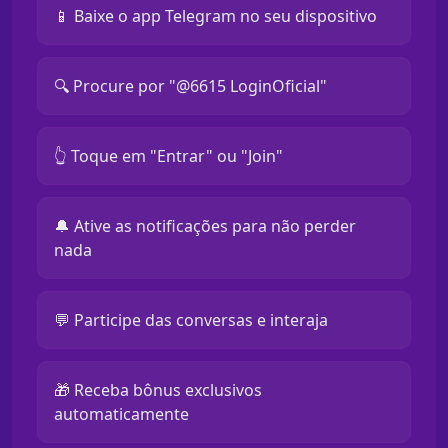
📱 Baixe o app Telegram no seu dispositivo
🔍 Procure por "@6615 LoginOficial"
👆 Toque em "Entrar" ou "Join"
🔔 Ative as notificações para não perder
nada
💬 Participe das conversas e interaja
🎁 Receba bônus exclusivos
automaticamente