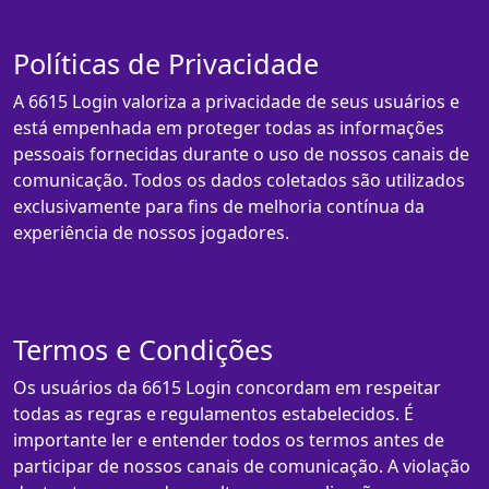
Políticas de Privacidade
A 6615 Login valoriza a privacidade de seus usuários e
está empenhada em proteger todas as informações
pessoais fornecidas durante o uso de nossos canais de
comunicação. Todos os dados coletados são utilizados
exclusivamente para fins de melhoria contínua da
experiência de nossos jogadores.
Termos e Condições
Os usuários da 6615 Login concordam em respeitar
todas as regras e regulamentos estabelecidos. É
importante ler e entender todos os termos antes de
participar de nossos canais de comunicação. A violação