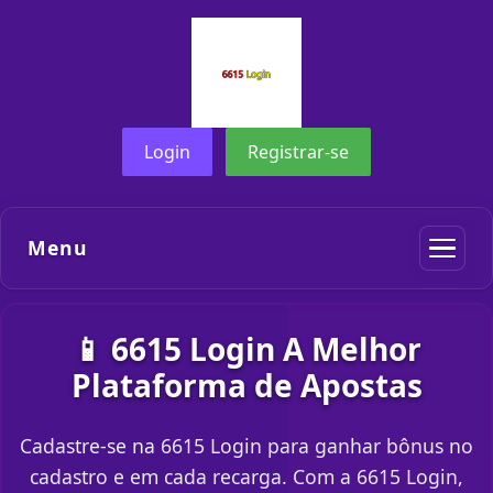
Login
Registrar-se
Menu
📱 6615 Login A Melhor
Plataforma de Apostas
Cadastre-se na 6615 Login para ganhar bônus no
cadastro e em cada recarga. Com a 6615 Login,