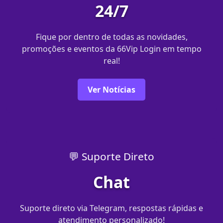
24/7
Fique por dentro de todas as novidades,
promoções e eventos da 66Vip Login em tempo
real!
Ver Notícias
💬 Suporte Direto
Chat
Suporte direto via Telegram, respostas rápidas e
atendimento personalizado!