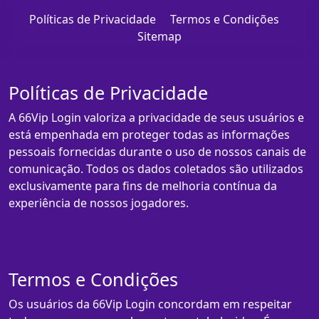
Políticas de Privacidade
Termos e Condições
Sitemap
Políticas de Privacidade
A 66Vip Login valoriza a privacidade de seus usuários e
está empenhada em proteger todas as informações
pessoais fornecidas durante o uso de nossos canais de
comunicação. Todos os dados coletados são utilizados
exclusivamente para fins de melhoria contínua da
experiência de nossos jogadores.
Termos e Condições
Os usuários da 66Vip Login concordam em respeitar