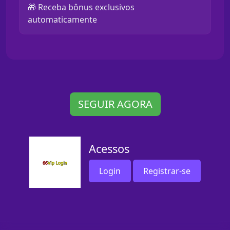
🎁 Receba bônus exclusivos
automaticamente
SEGUIR AGORA
Acessos
Login
Registrar-se