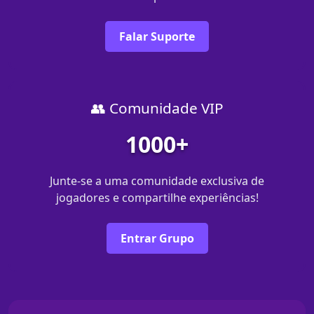
Falar Suporte
👥 Comunidade VIP
1000+
Junte-se a uma comunidade exclusiva de
jogadores e compartilhe experiências!
Entrar Grupo