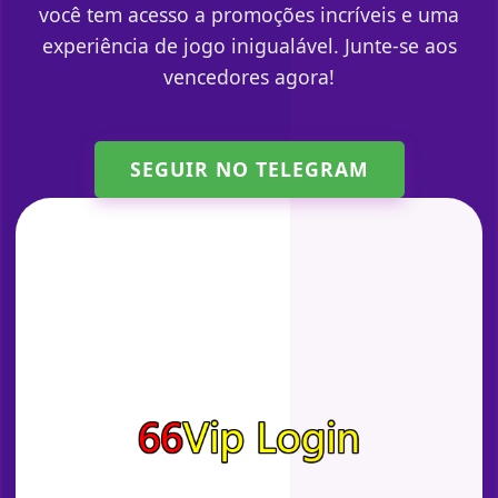
você tem acesso a promoções incríveis e uma
experiência de jogo inigualável. Junte-se aos
vencedores agora!
SEGUIR NO TELEGRAM