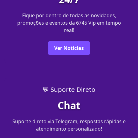
Fique por dentro de todas as novidades,
promoções e eventos da 6745 Vip em tempo
real!
Ver Notícias
💬 Suporte Direto
Chat
Suporte direto via Telegram, respostas rápidas e
atendimento personalizado!