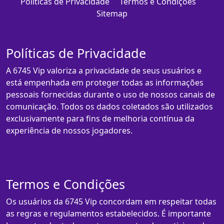
Políticas de Privacidade
Termos e Condições
Sitemap
Políticas de Privacidade
A 6745 Vip valoriza a privacidade de seus usuários e
está empenhada em proteger todas as informações
pessoais fornecidas durante o uso de nossos canais de
comunicação. Todos os dados coletados são utilizados
exclusivamente para fins de melhoria contínua da
experiência de nossos jogadores.
Termos e Condições
Os usuários da 6745 Vip concordam em respeitar todas
as regras e regulamentos estabelecidos. É importante