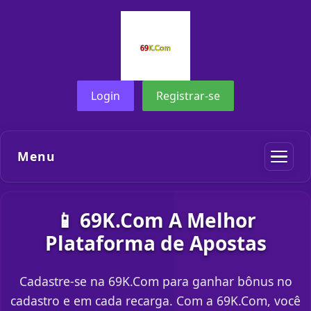
Login
Registrar-se
Menu
📱 69K.Com A Melhor
Plataforma de Apostas
Cadastre-se na 69K.Com para ganhar bônus no
cadastro e em cada recarga. Com a 69K.Com, você