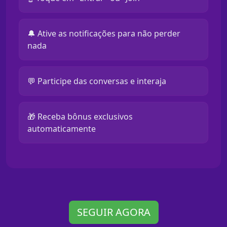
🔔 Ative as notificações para não perder
nada
💬 Participe das conversas e interaja
🎁 Receba bônus exclusivos
automaticamente
SEGUIR AGORA