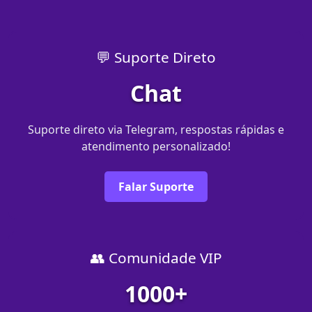
💬 Suporte Direto
Chat
Suporte direto via Telegram, respostas rápidas e
atendimento personalizado!
Falar Suporte
👥 Comunidade VIP
1000+