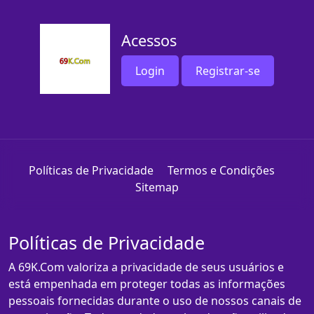
Acessos
Login
Registrar-se
Políticas de Privacidade
Termos e Condições
Sitemap
Políticas de Privacidade
A 69K.Com valoriza a privacidade de seus usuários e
está empenhada em proteger todas as informações
pessoais fornecidas durante o uso de nossos canais de