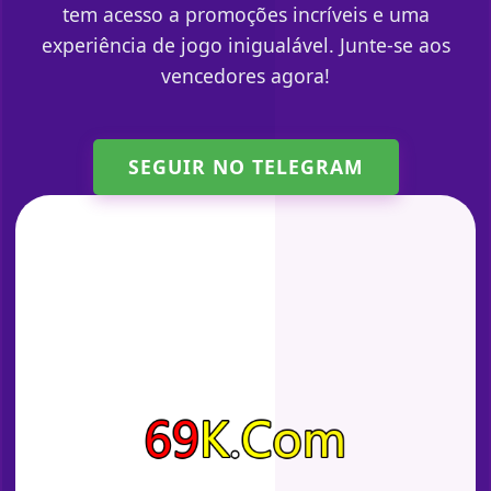
tem acesso a promoções incríveis e uma
experiência de jogo inigualável. Junte-se aos
vencedores agora!
SEGUIR NO TELEGRAM