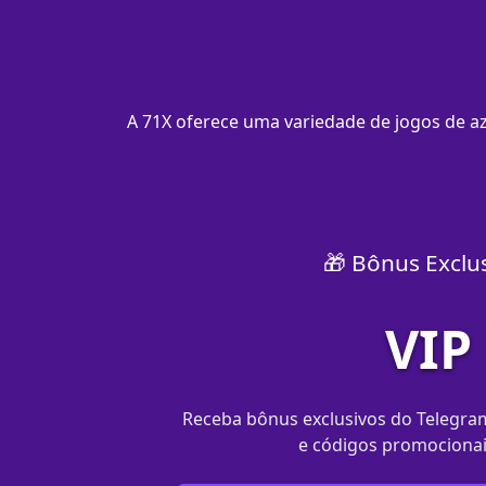
A 71X oferece uma variedade de jogos de az
🎁 Bônus Exclu
VIP
Receba bônus exclusivos do Telegra
e códigos promocionai