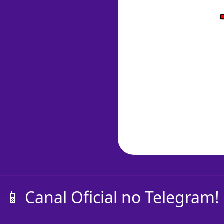
📱 Canal Oficial no Telegram!