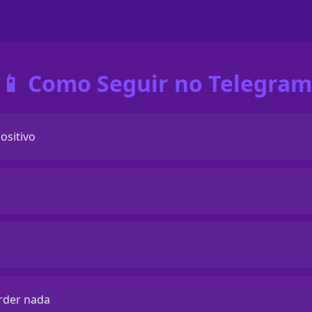
📱 Como Seguir no Telegram
ositivo
erder nada