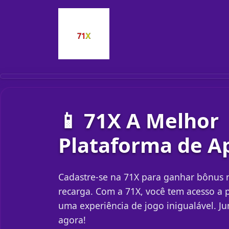
📱 71X A Melhor
Plataforma de A
Cadastre-se na 71X para ganhar bônus 
recarga. Com a 71X, você tem acesso a 
uma experiência de jogo inigualável. J
agora!