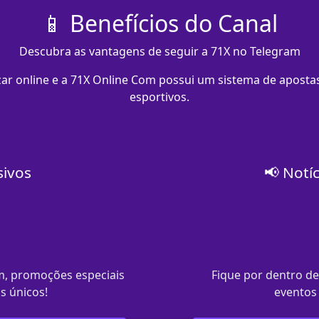
📱 Benefícios do Canal
Descubra as vantagens de seguir a 71X no Telegram
ar online e a 71X Online Com possui um sistema de apostas
esportivos.
sivos
📢 Notí
m, promoções especiais
Fique por dentro d
s únicos!
eventos