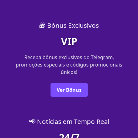
🎁 Bônus Exclusivos
VIP
Receba bônus exclusivos do Telegram,
promoções especiais e códigos promocionais
únicos!
Ver Bônus
📢 Notícias em Tempo Real
24/7