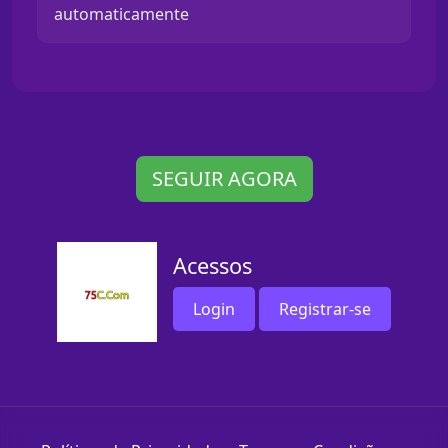
automaticamente
SEGUIR AGORA
Acessos
Login
Registrar-se