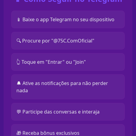
📱 Baixe o app Telegram no seu dispositivo
🔍 Procure por "@75C.ComOficial"
👆 Toque em "Entrar" ou "Join"
🔔 Ative as notificações para não perder
nada
💬 Participe das conversas e interaja
🎁 Receba bônus exclusivos