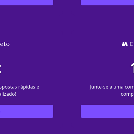
reto
👥 
t
espostas rápidas e
Junte-se a uma com
lizado!
compa
e