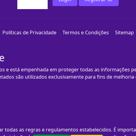
Políticas de Privacidade
Termos e Condições
Sitemap
de
rios e está empenhada em proteger todas as informações p
tados são utilizados exclusivamente para fins de melhoria
 todas as regras e regulamentos estabelecidos. É importa