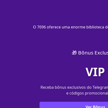
O 7696 oferece uma enorme biblioteca de 
🎁 Bônus Exclu
VIP
Receba bônus exclusivos do Telegra
e códigos promocionai
Ver Bônus