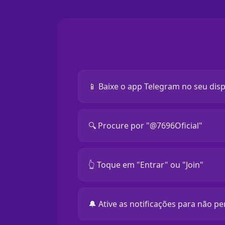
📱 Baixe o app Telegram no seu disp
🔍 Procure por "@7696Oficial"
👆 Toque em "Entrar" ou "Join"
🔔 Ative as notificações para não p