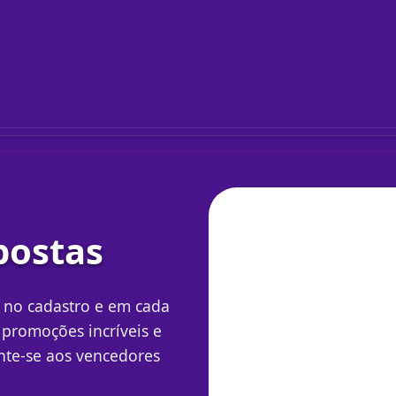
postas
 no cadastro e em cada
 promoções incríveis e
unte-se aos vencedores