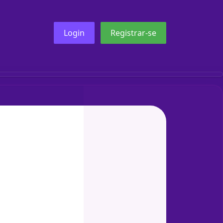
Login
Registrar-se