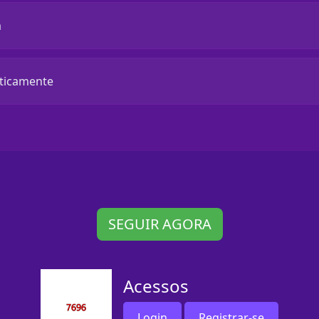
a
aticamente
SEGUIR AGORA
Acessos
Login
Registrar-se