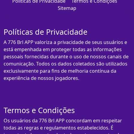
Políticas de Privacidade
Termos e Condições
Sitemap
Políticas de Privacidade
A 776 Brl APP valoriza a privacidade de seus usuários e
está empenhada em proteger todas as informações
pessoais fornecidas durante o uso de nossos canais de
comunicação. Todos os dados coletados são utilizados
exclusivamente para fins de melhoria contínua da
experiência de nossos jogadores.
Termos e Condições
Os usuários da 776 Brl APP concordam em respeitar
todas as regras e regulamentos estabelecidos. É