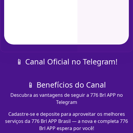
📱 Canal Oficial no Telegram!
📱 Benefícios do Canal
Descubra as vantagens de seguir a 776 Brl APP no
Telegram
Cadastre-se e deposite para aproveitar os melhores
serviços da 776 Brl APP Brasil — a nova e completa 776
Brl APP espera por você!