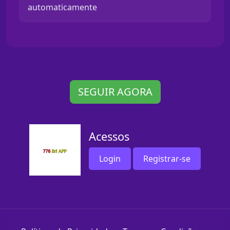
automaticamente
SEGUIR AGORA
Acessos
Login
Registrar-se