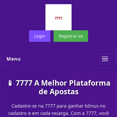
Login
Registrar-se
Menu
📱 7777 A Melhor Plataforma
de Apostas
Cadastre-se na 7777 para ganhar bônus no
cadastro e em cada recarga. Com a 7777, você