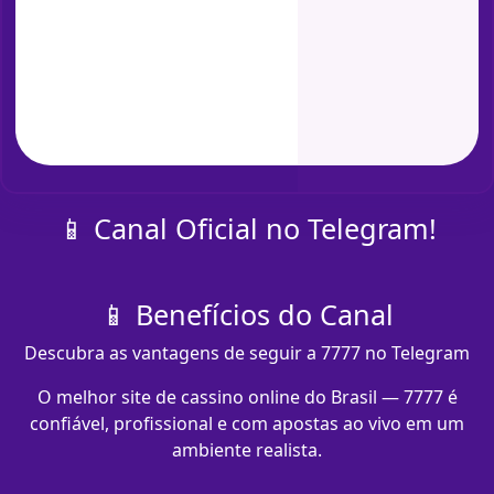
📱 Canal Oficial no Telegram!
📱 Benefícios do Canal
Descubra as vantagens de seguir a 7777 no Telegram
O melhor site de cassino online do Brasil — 7777 é
confiável, profissional e com apostas ao vivo em um
ambiente realista.