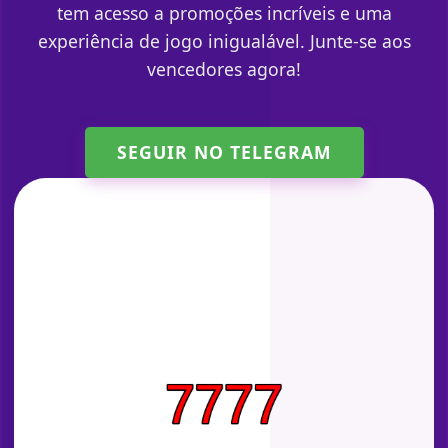
tem acesso a promoções incríveis e uma
experiência de jogo inigualável. Junte-se aos
vencedores agora!
SEGUIR NO TELEGRAM