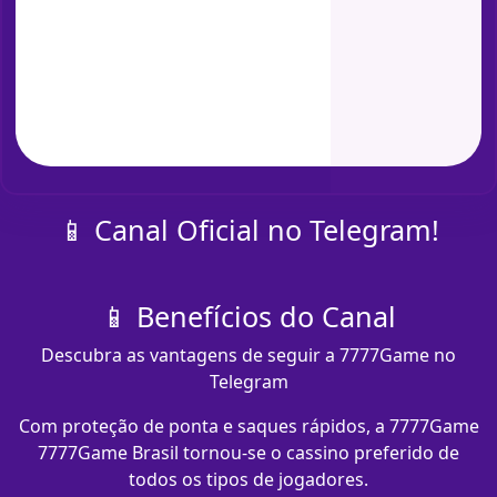
📱 Canal Oficial no Telegram!
📱 Benefícios do Canal
Descubra as vantagens de seguir a 7777Game no
Telegram
Com proteção de ponta e saques rápidos, a 7777Game
7777Game Brasil tornou-se o cassino preferido de
todos os tipos de jogadores.