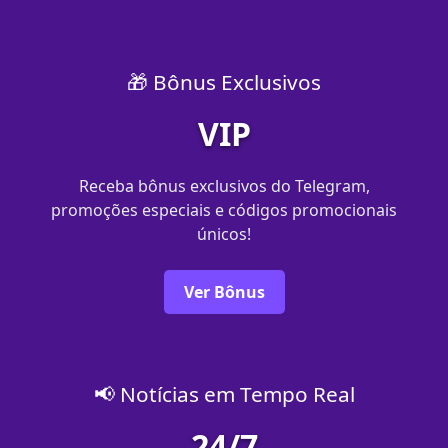
🎁 Bônus Exclusivos
VIP
Receba bônus exclusivos do Telegram,
promoções especiais e códigos promocionais
únicos!
Ver Bônus
📢 Notícias em Tempo Real
24/7