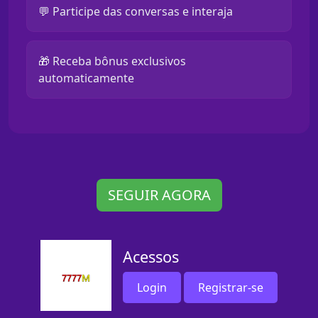
💬 Participe das conversas e interaja
🎁 Receba bônus exclusivos
automaticamente
SEGUIR AGORA
Acessos
Login
Registrar-se