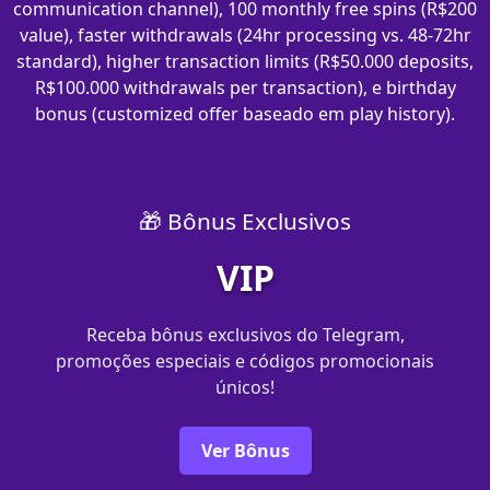
communication channel), 100 monthly free spins (R$200
value), faster withdrawals (24hr processing vs. 48-72hr
standard), higher transaction limits (R$50.000 deposits,
R$100.000 withdrawals per transaction), e birthday
bonus (customized offer baseado em play history).
🎁 Bônus Exclusivos
VIP
Receba bônus exclusivos do Telegram,
promoções especiais e códigos promocionais
únicos!
Ver Bônus