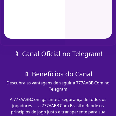
📱 Canal Oficial no Telegram!
📱 Benefícios do Canal
Descubra as vantagens de seguir a 777AABB.Com no
Telegram
A 777AABB.Com garante a segurança de todos os
jogadores — a 777AABB.Com Brasil defende os
princípios de jogo justo e transparente para sua