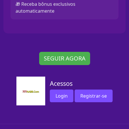
🎁 Receba bônus exclusivos
automaticamente
SEGUIR AGORA
Acessos
Login
Registrar-se