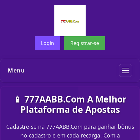
Login
Registrar-se
Menu
📱 777AABB.Com A Melhor
Plataforma de Apostas
Cadastre-se na 777AABB.Com para ganhar bônus
no cadastro e em cada recarga. Com a