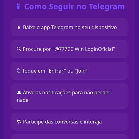
📱 Como Seguir no Telegram
📱 Baixe o app Telegram no seu dispositivo
🔍 Procure por "@777CC Win LoginOficial"
👆 Toque em "Entrar" ou "Join"
🔔 Ative as notificações para não perder
nada
💬 Participe das conversas e interaja