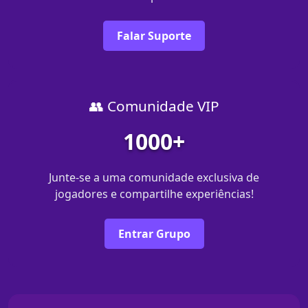
Falar Suporte
👥 Comunidade VIP
1000+
Junte-se a uma comunidade exclusiva de
jogadores e compartilhe experiências!
Entrar Grupo