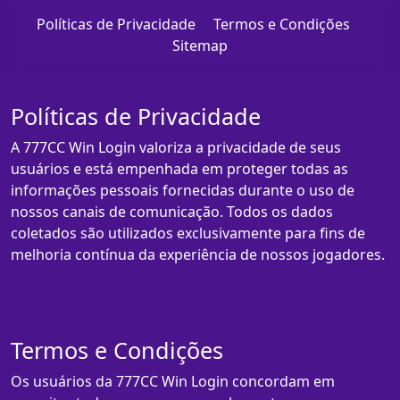
Políticas de Privacidade
Termos e Condições
Sitemap
Políticas de Privacidade
A 777CC Win Login valoriza a privacidade de seus
usuários e está empenhada em proteger todas as
informações pessoais fornecidas durante o uso de
nossos canais de comunicação. Todos os dados
coletados são utilizados exclusivamente para fins de
melhoria contínua da experiência de nossos jogadores.
Termos e Condições
Os usuários da 777CC Win Login concordam em