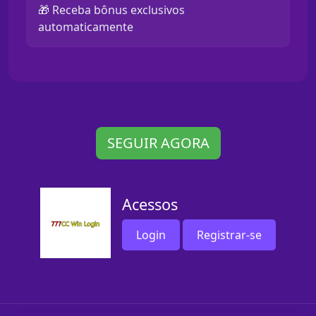
🎁 Receba bônus exclusivos
automaticamente
SEGUIR AGORA
Acessos
Login
Registrar-se