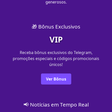
generosos.
🎁 Bônus Exclusivos
VIP
Receba bônus exclusivos do Telegram,
promoções especiais e códigos promocionais
únicos!
Ver Bônus
📢 Notícias em Tempo Real