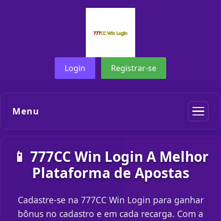
Login
Registrar-se
Menu
📱 777CC Win Login A Melhor
Plataforma de Apostas
Cadastre-se na 777CC Win Login para ganhar
bônus no cadastro e em cada recarga. Com a