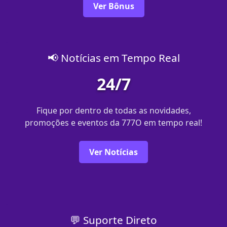
Ver Bônus
📢 Notícias em Tempo Real
24/7
Fique por dentro de todas as novidades,
promoções e eventos da 777O em tempo real!
Ver Notícias
💬 Suporte Direto