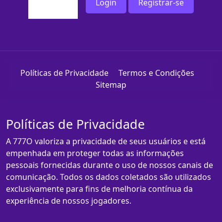
Login
Registrar-se
Políticas de Privacidade
Termos e Condições
Sitemap
Políticas de Privacidade
A 777O valoriza a privacidade de seus usuários e está
empenhada em proteger todas as informações
pessoais fornecidas durante o uso de nossos canais de
comunicação. Todos os dados coletados são utilizados
exclusivamente para fins de melhoria contínua da
experiência de nossos jogadores.