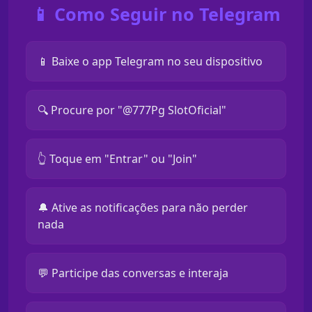
📱 Como Seguir no Telegram
📱 Baixe o app Telegram no seu dispositivo
🔍 Procure por "@777Pg SlotOficial"
👆 Toque em "Entrar" ou "Join"
🔔 Ative as notificações para não perder
nada
💬 Participe das conversas e interaja