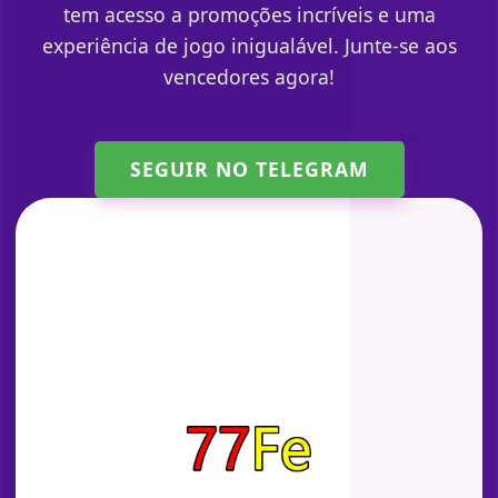
tem acesso a promoções incríveis e uma
experiência de jogo inigualável. Junte-se aos
vencedores agora!
SEGUIR NO TELEGRAM