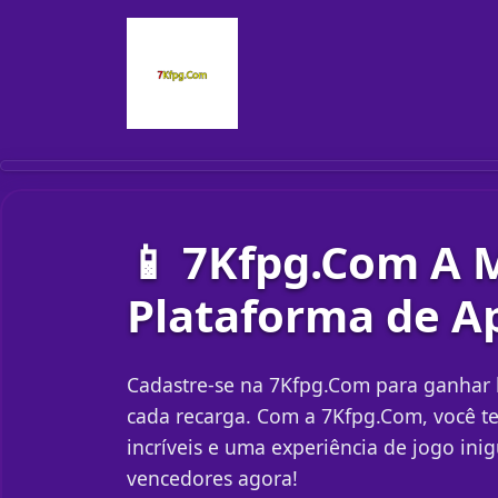
📱 7Kfpg.Com A 
Plataforma de A
Cadastre-se na 7Kfpg.Com para ganhar
cada recarga. Com a 7Kfpg.Com, você 
incríveis e uma experiência de jogo inig
vencedores agora!