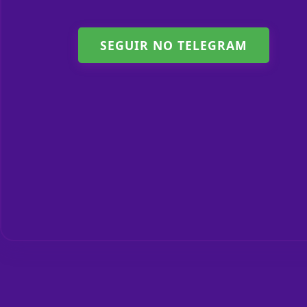
SEGUIR NO TELEGRAM