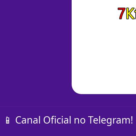
📱 Canal Oficial no Telegram!