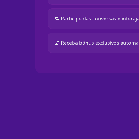
💬 Participe das conversas e interaj
🎁 Receba bônus exclusivos autom