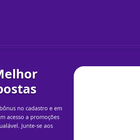
Melhor
postas
 bônus no cadastro e em
tem acesso a promoções
ualável. Junte-se aos