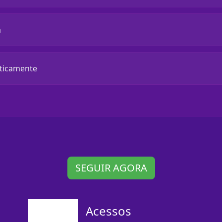
a
aticamente
SEGUIR AGORA
Acessos