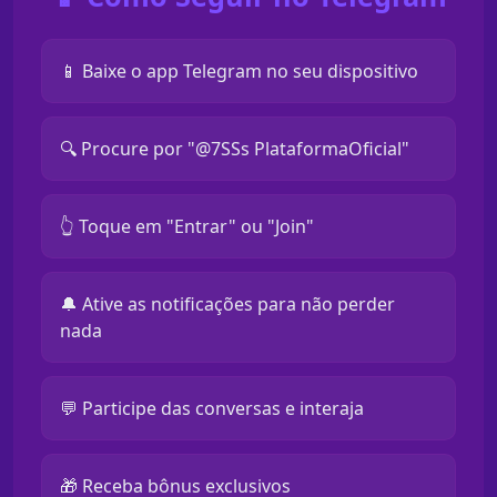
📱 Baixe o app Telegram no seu dispositivo
🔍 Procure por "@7SSs PlataformaOficial"
👆 Toque em "Entrar" ou "Join"
🔔 Ative as notificações para não perder
nada
💬 Participe das conversas e interaja
🎁 Receba bônus exclusivos