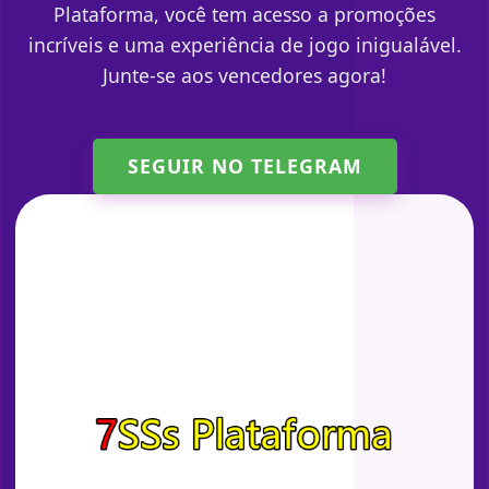
Plataforma, você tem acesso a promoções
incríveis e uma experiência de jogo inigualável.
Junte-se aos vencedores agora!
SEGUIR NO TELEGRAM