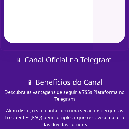
📱 Canal Oficial no Telegram!
📱 Benefícios do Canal
Descubra as vantagens de seguir a 7SSs Plataforma no
Telegram
Além disso, o site conta com uma seção de perguntas
frequentes (FAQ) bem completa, que resolve a maioria
das dúvidas comuns